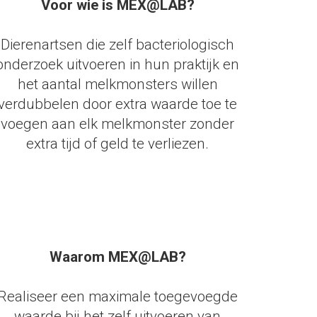
Voor wie is MEX@LAB?
Dierenartsen die zelf bacteriologisch
onderzoek uitvoeren in hun praktijk en
het aantal melkmonsters willen
verdubbelen door extra waarde toe te
voegen aan elk melkmonster zonder
extra tijd of geld te verliezen.
test.
test
test
test
Waarom MEX@LAB?
Realiseer een maximale toegevoegde
waarde bij het zelf uitvoeren van