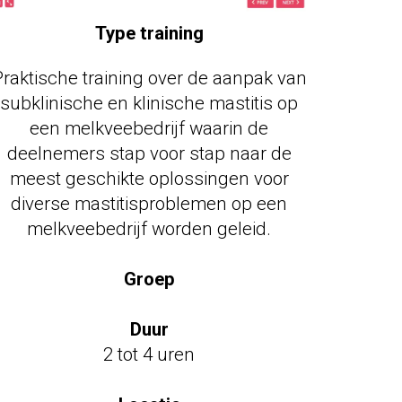
Type training
raktische training over de aanpak van
subklinische en klinische mastitis op
een melkveebedrijf waarin de
deelnemers stap voor stap naar de
meest geschikte oplossingen voor
diverse mastitisproblemen op een
melkveebedrijf worden geleid
.
test
Groep
Duur
2 tot 4 uren