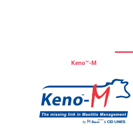
Keno™-M