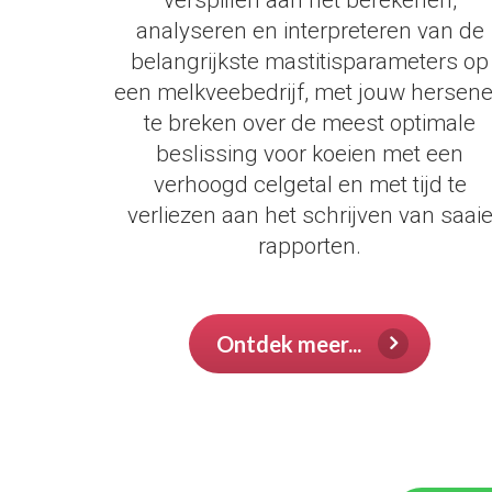
verspillen aan het berekenen,
analyseren en interpreteren van de
belangrijkste mastitisparameters op
een melkveebedrijf, met jouw hersen
te breken over de meest optimale
beslissing voor koeien met een
verhoogd celgetal en met tijd te
verliezen aan het schrijven van saai
rapporten.
test
Ontdek meer...