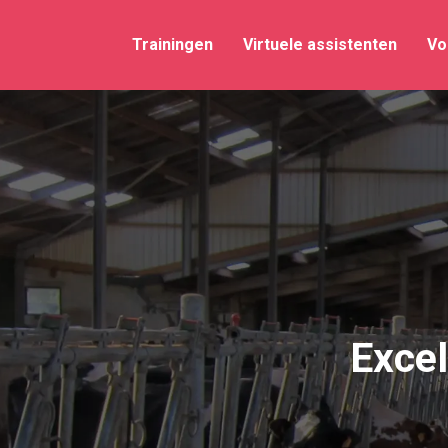
Trainingen
Virtuele assistenten
Vo
Excel