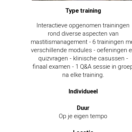
Type training
Interactieve opgenom
en trainingen
rond diverse aspecten van
mastitismanagement - 6 trainingen m
verschillende modules - oefeningen 
quizvragen - klinische casussen -
finaal examen - 1 Q&A sessie in groe
na elke training.
test
Individueel
Duur
Op je eigen tempo