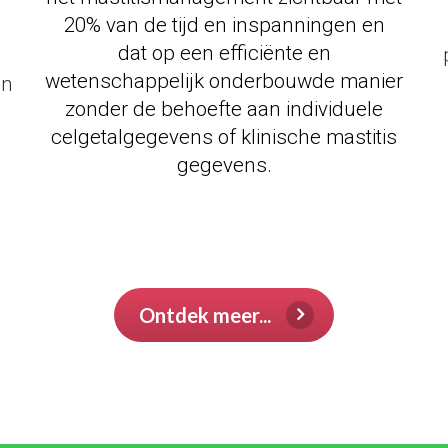
20% van de tijd en inspanningen en
dat op een efficiënte en
wetenschappelijk onderbouwde manier
en
zonder de behoefte aan individuele
celgetalgegevens of klinische mastitis
gegevens.
test
e
test
test
Ontdek meer...