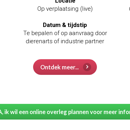
Locatie
Op verplaatsing (live)
Datum & tijdstip
Te bepalen of op aanvraag door
dierenarts of industrie partner
test
Ontdek meer...
A, ik wil een online overleg plannen voor meer inf