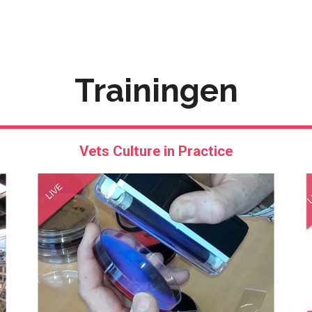
Trainingen
Vets Culture in Practice