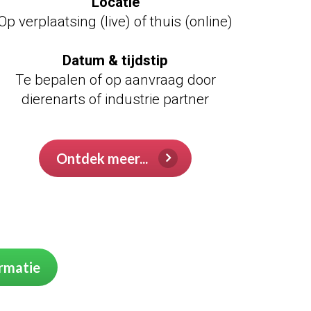
Locatie
Op verplaatsing (live) of thuis (online)
Datum & tijdstip
Te bepalen of op aanvraag door
dierenarts of industrie partner
test
Ontdek meer...
ormatie