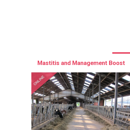
Mastitis and Management Boost